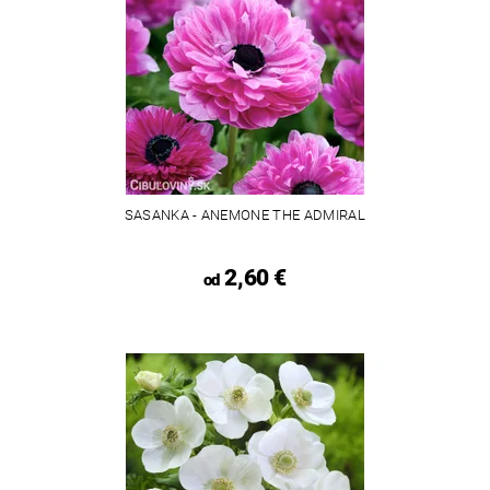
SASANKA - ANEMONE THE ADMIRAL
2,60 €
od