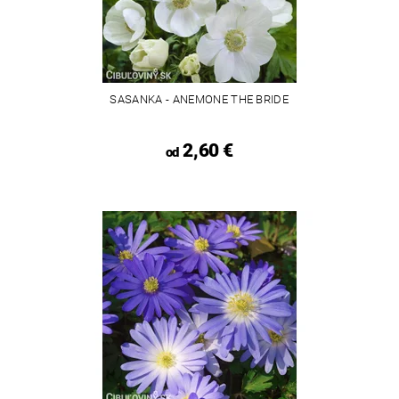
SASANKA - ANEMONE THE BRIDE
2,60 €
od