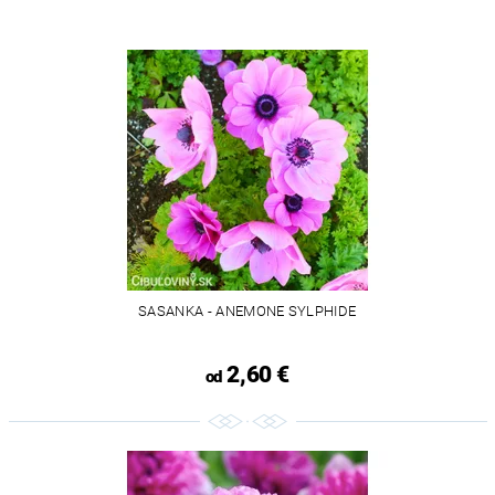
SASANKA - ANEMONE SYLPHIDE
2,60 €
od