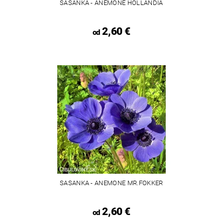
SASANKA - ANEMONE HOLLANDIA
2,60 €
od
SASANKA - ANEMONE MR.FOKKER
2,60 €
od