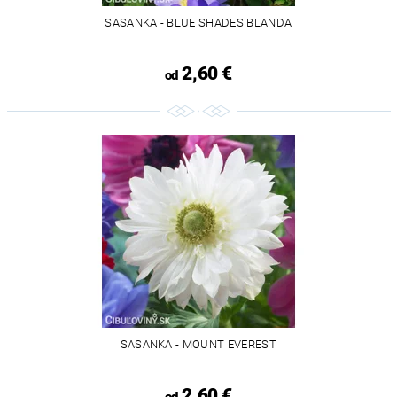
SASANKA - BLUE SHADES BLANDA
2,60 €
od
Odoslať
Powered by chaterimo
SASANKA - MOUNT EVEREST
2,60 €
od