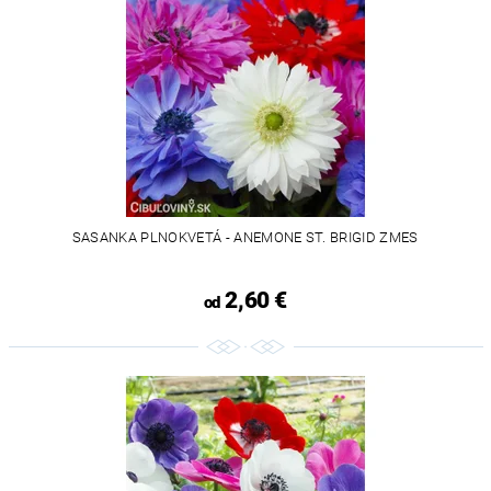
SASANKA PLNOKVETÁ - ANEMONE ST. BRIGID ZMES
2,60 €
od