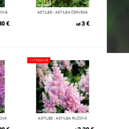
ŇOVÁ
ASTILBE - ASTILBA ČERVENÁ
30 €
3 €
od
VYPREDANÉ
TOVÁ
ASTILBE - ASTILBA RUŽOVÁ