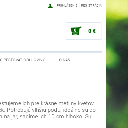
|
PRIHLÁSENIE
REGISTRÁCIA
0
0 €
O PESTOVAŤ CIBUĽOVINY
O NÁS
estujeme ich pre krásne metliny kvetov.
. Potrebujú vlhšiu pôdu, ideálne sú do
m na jar, sadíme ich 10 cm hlboko. Sú