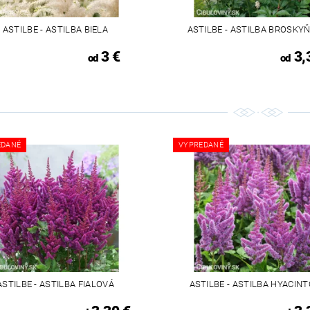
ASTILBE - ASTILBA BIELA
ASTILBE - ASTILBA BROSKY
3 €
3,
od
od
EDANÉ
VYPREDANÉ
ASTILBE - ASTILBA FIALOVÁ
ASTILBE - ASTILBA HYACIN