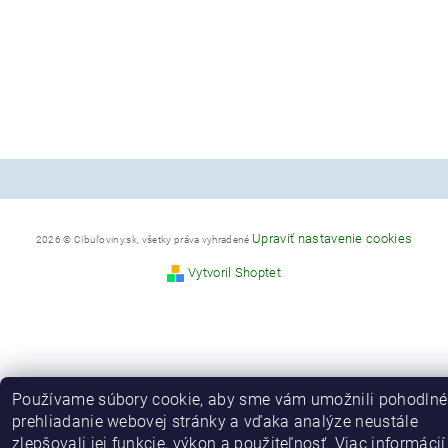
Upraviť nastavenie cookies
2026 © Cibuľoviny.sk, všetky práva vyhradené
Vytvoril Shoptet
Používame súbory cookie, aby sme vám umožnili pohodlné
prehliadanie webovej stránky a vďaka analýze neustále
zlepšovali jej funkcie, výkon a použiteľnosť.
Viac informácií