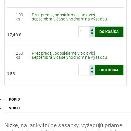
100
Predpredaj, odosielame v polovici
ks
septembra v čase vhodnom na výsadbu.
17,40 €
250
Predpredaj, odosielame v polovici
ks
septembra v čase vhodnom na výsadbu.
38 €
POPIS
VIDEO
Nízke, na jar kvitnúce sasanky, vyžadujú priame