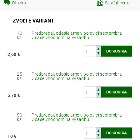
Otázka
Strážiť cenu
ZVOĽTE VARIANT
10
Predpredaj, odosielame v polovici septembra
ks
v čase vhodnom na výsadbu.
2,60 €
25
Predpredaj, odosielame v polovici septembra
ks
v čase vhodnom na výsadbu.
5,70 €
50
Predpredaj, odosielame v polovici septembra
ks
v čase vhodnom na výsadbu.
10 €