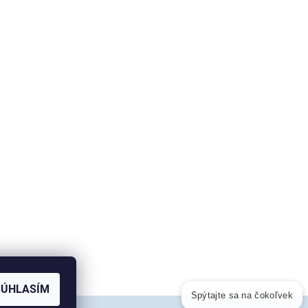
SÚHLASÍM
Spýtajte sa na čokoľvek