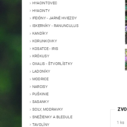
HYACINTOVEC
HYACINTY
IFEIÓNY - JARNÉ HVIEZDY
ISKERNÍKY - RANUNCULUS
KANDÍKY
KORUNKOVKY
KOSATCE - IRIS
KRÓKUSY
OXALIS - ŠTVORLÍSTKY
LADONÍKY
MODRICE
NARCISY
PUŠKINIE
SASANKY
ZVO
SCILY, MODRAVKY
SNEŽIENKY A BLEDULE
1 ks
TAVOLÍNY