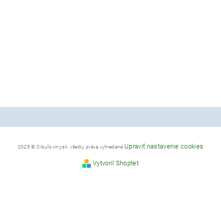
Upraviť nastavenie cookies
2026 © Cibuľoviny.sk, všetky práva vyhradené
Vytvoril Shoptet