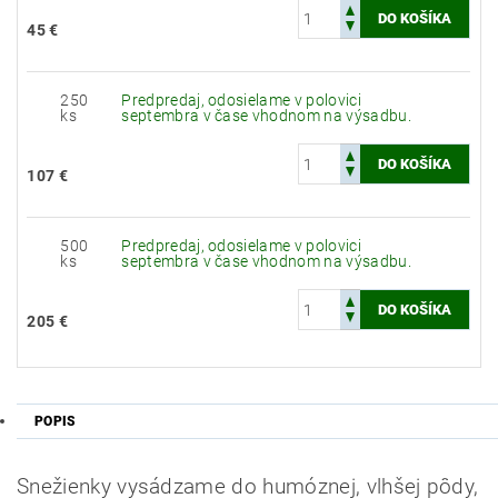
45 €
250
Predpredaj, odosielame v polovici
ks
septembra v čase vhodnom na výsadbu.
107 €
500
Predpredaj, odosielame v polovici
ks
septembra v čase vhodnom na výsadbu.
205 €
POPIS
Odoslať
Snežienky vysádzame do humóznej, vlhšej pôdy,