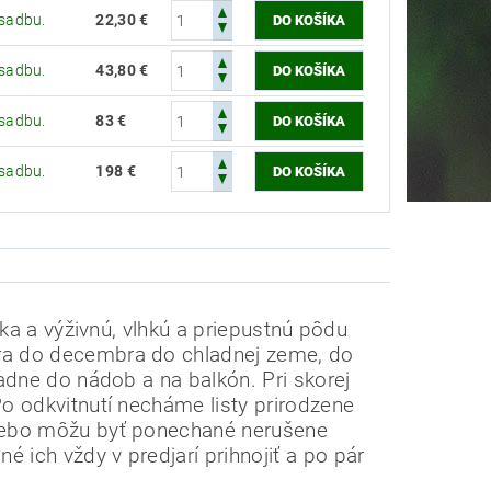
ýsadbu.
22,30 €
ýsadbu.
43,80 €
ýsadbu.
83 €
ýsadbu.
198 €
ka a výživnú, vlhkú a priepustnú pôdu
a do decembra do chladnej zeme, do
padne do nádob a na balkón.
Pri skorej
o odkvitnutí necháme listy prirodzene
lebo môžu byť ponechané nerušene
é ich vždy v predjarí prihnojiť a po pár