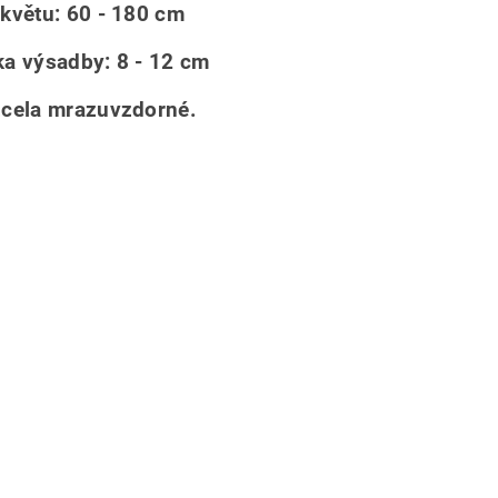
květu: 60 - 180 cm
a výsadby: 8 - 12 cm
zcela mrazuvzdorné.