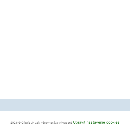
Upraviť nastavenie cookies
2026 © Cibuľoviny.sk, všetky práva vyhradené