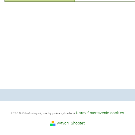
Upraviť nastavenie cookies
2026 © Cibuľoviny.sk, všetky práva vyhradené
Vytvoril Shoptet