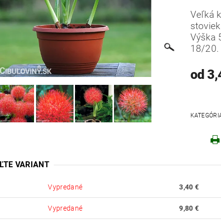
Veľká k
stoviek
Výška 
18/20.
od 3,
KATEGÓRI
Robo
ĽTE VARIANT
Vypredané
3,40 €
Vypredané
9,80 €