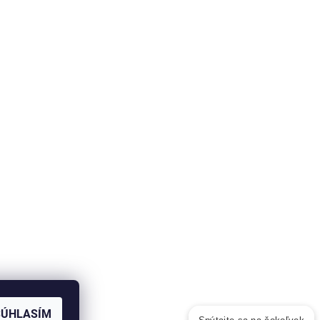
SÚHLASÍM