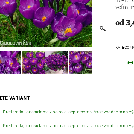
10-12 
veľmi r
od 3,
Robo
KATEGÓRI
ĽTE VARIANT
Predpredaj, odosielame v polovici septembra v čase vhodnom na v
Predpredaj, odosielame v polovici septembra v čase vhodnom na v