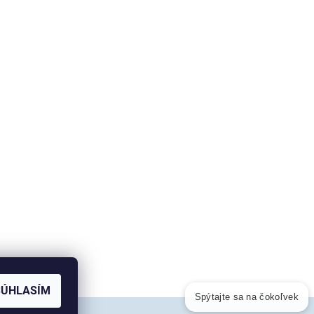
SÚHLASÍM
Spýtajte sa na čokoľvek