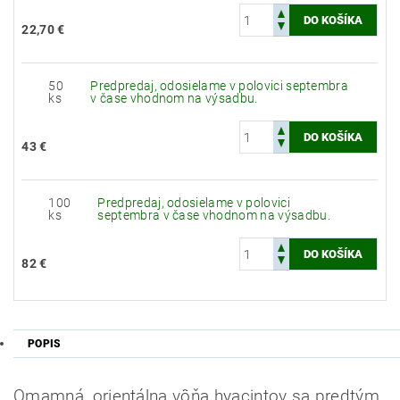
22,70 €
50
Predpredaj, odosielame v polovici septembra
ks
v čase vhodnom na výsadbu.
43 €
100
Predpredaj, odosielame v polovici
ks
septembra v čase vhodnom na výsadbu.
82 €
POPIS
Omamná, orientálna vôňa hyacintov sa predtým