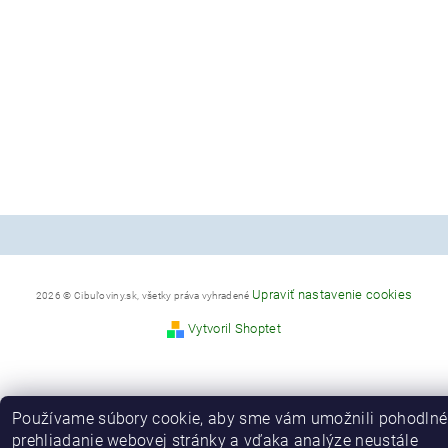
Upraviť nastavenie cookies
2026 © Cibuľoviny.sk, všetky práva vyhradené
Vytvoril Shoptet
Používame súbory cookie, aby sme vám umožnili pohodlné
prehliadanie webovej stránky a vďaka analýze neustále