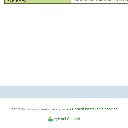
Upraviť nastavenie cookies
2026 © Cibuľoviny.sk, všetky práva vyhradené
Vytvoril Shoptet